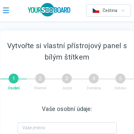
Čeština
Vytvořte si vlastní přístrojový panel s
bílým štítkem
Osobní
Firemní
Jazyk
Doména
Hotovo
Vaše osobní údaje: