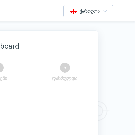
ქართული
hboard
ენი
დასრულდა