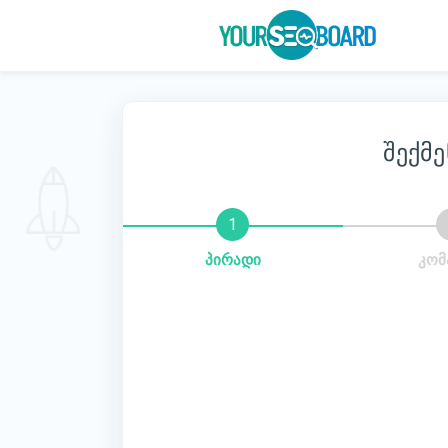
შექმე
პირადი
კომ