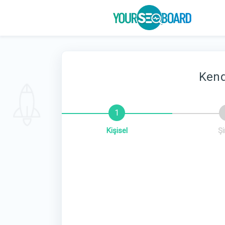
Kend
Kişisel
Şi