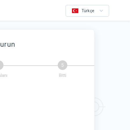
Türkçe
turun
Alanı
Bitti