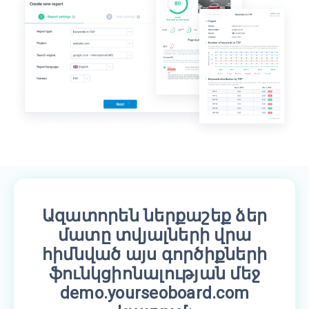
Ազատորեն ներքաշեք ձեր
մատը տվյալների վրա
հիմնված այս գործիքների
ֆունկցիոնալության մեջ
demo.yourseoboard.com