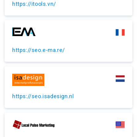
https://itools.vn/
https://seo.e-ma.re/
https://seo.isadesign.nl