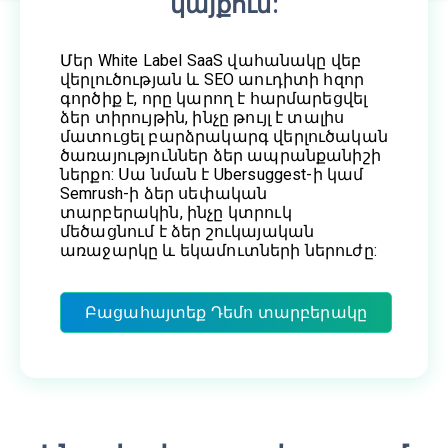
կայքում:
Մեր White Label SaaS վահանակը վեբ
վերլուծության և SEO աուդիտի հզոր
գործիք է, որը կարող է հարմարեցվել
ձեր տիրույթին, ինչը թույլ է տալիս
մատուցել բարձրակարգ վերլուծական
ծառայություններ ձեր ապրանքանիշի
ներքո: Սա նման է Ubersuggest-ի կամ
Semrush-ի ձեր սեփական
տարբերակին, ինչը կտրուկ
մեծացնում է ձեր շուկայական
առաջարկը և եկամուտների ներուժը:
Բացահայտեք Դեմո տարբերակը