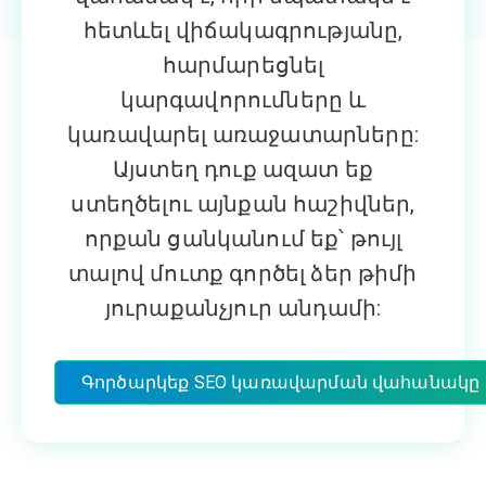
հետևել վիճակագրությանը,
հարմարեցնել
կարգավորումները և
կառավարել առաջատարները:
Այստեղ դուք ազատ եք
ստեղծելու այնքան հաշիվներ,
որքան ցանկանում եք՝ թույլ
տալով մուտք գործել ձեր թիմի
յուրաքանչյուր անդամի:
Գործարկեք SEO կառավարման վահանակը