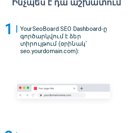
Ինչպես է դա աշխատում
1
YourSeoBoard SEO Dashboard-ը
գործարկվում է ձեր
տիրույթում (օրինակ՝
seo.yourdomain.com):