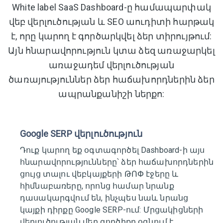
White label SaaS Dashboard-ը համապարփակ
վեբ վերլուծության և SEO աուդիտի հարթակ
է, որը կարող է գործարկվել ձեր տիրույթում:
Այն հնարավորություն կտա ձեզ առաջարկել
առաջադեմ վերլուծության
ծառայություններ ձեր հաճախորդներին ձեր
ապրանքանիշի ներքո:
Google SERP վերլուծություն
Դուք կարող եք օգտագործել Dashboard-ի այս
հնարավորությունները՝ ձեր հաճախորդներին
ցույց տալու վեբկայքերի ԹՈՓ էջերը և
հիմնաբառերը, որոնց համար նրանք
դասակարգվում են, ինչպես նաև նրանց
կայքի դիրքը Google SERP-ում: Մրցակիցների
վերլուծության մեր գործիքը օգնում է