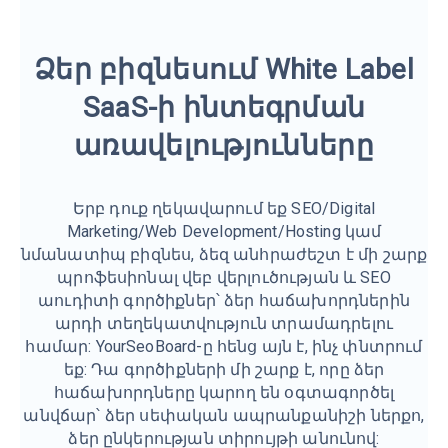
Ձեր բիզնեսում White Label
SaaS-ի ինտեգրման
առավելությունները
Երբ դուք ղեկավարում եք SEO/Digital
Marketing/Web Development/Hosting կամ
նմանատիպ բիզնես, ձեզ անհրաժեշտ է մի շարք
պրոֆեսիոնալ վեբ վերլուծության և SEO
աուդիտի գործիքներ՝ ձեր հաճախորդներին
արդի տեղեկատվություն տրամադրելու
համար: YourSeoBoard-ը հենց այն է, ինչ փնտրում
եք: Դա գործիքների մի շարք է, որը ձեր
հաճախորդները կարող են օգտագործել
անվճար՝ ձեր սեփական ապրանքանիշի ներքո,
ձեր ընկերության տիրույթի անունով: