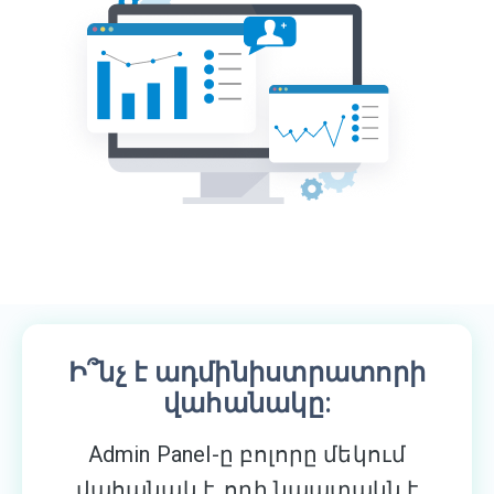
Ի՞նչ է ադմինիստրատորի
վահանակը:
Admin Panel-ը բոլորը մեկում
վահանակ է, որի նպատակն է