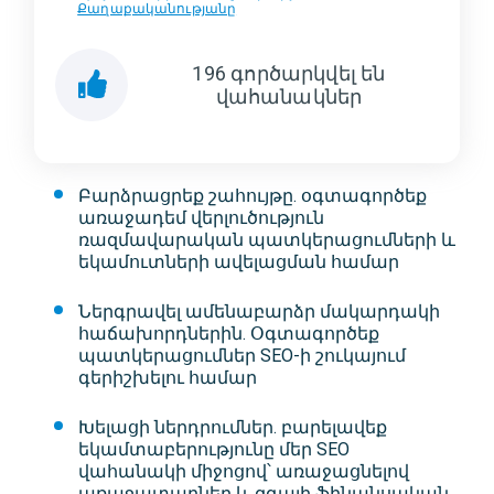
Քաղաքականությանը
196
գործարկվել են
վահանակներ
Բարձրացրեք շահույթը. օգտագործեք
առաջադեմ վերլուծություն
ռազմավարական պատկերացումների և
եկամուտների ավելացման համար
Ներգրավել ամենաբարձր մակարդակի
հաճախորդներին. Օգտագործեք
պատկերացումներ SEO-ի շուկայում
գերիշխելու համար
Խելացի ներդրումներ. բարելավեք
եկամտաբերությունը մեր SEO
վահանակի միջոցով՝ առաջացնելով
առաջատարներ և զգալի ֆինանսական