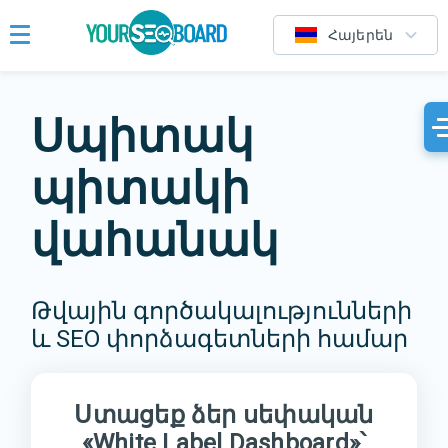
Հայերեն
Սպիտակ
պիտակի
վահանակ
Թվային գործակալությունների
և SEO փորձագետների համար
Ստացեք ձեր սեփական
«White Label Dashboard»՝