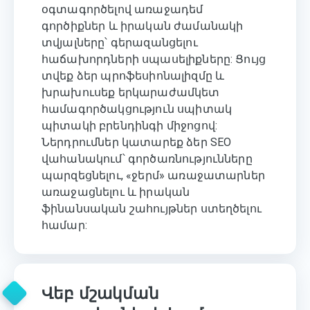
օգտագործելով առաջադեմ
գործիքներ և իրական ժամանակի
տվյալները՝ գերազանցելու
հաճախորդների սպասելիքները: Ցույց
տվեք ձեր պրոֆեսիոնալիզմը և
խրախուսեք երկարաժամկետ
համագործակցություն սպիտակ
պիտակի բրենդինգի միջոցով:
Ներդրումներ կատարեք ձեր SEO
վահանակում՝ գործառնությունները
պարզեցնելու, «ջերմ» առաջատարներ
առաջացնելու և իրական
ֆինանսական շահույթներ ստեղծելու
համար:
Վեբ մշակման