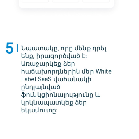
5
Նպատակը, որը մենք դրել
ենք, իրագործված է։
Առաջարկեք ձեր
հաճախորդներին մեր White
Label SaaS վահանակի
ընդլայնված
ֆունկցիոնալությունը և
կրկնապատկեք ձեր
եկամուտը: