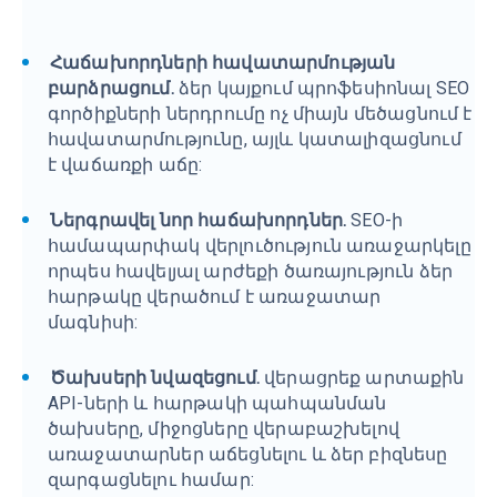
Հաճախորդների հավատարմության
բարձրացում.
ձեր կայքում պրոֆեսիոնալ SEO
գործիքների ներդրումը ոչ միայն մեծացնում է
հավատարմությունը, այլև կատալիզացնում
է վաճառքի աճը:
Ներգրավել նոր հաճախորդներ.
SEO-ի
համապարփակ վերլուծություն առաջարկելը
որպես հավելյալ արժեքի ծառայություն ձեր
հարթակը վերածում է առաջատար
մագնիսի:
Ծախսերի նվազեցում.
վերացրեք արտաքին
API-ների և հարթակի պահպանման
ծախսերը, միջոցները վերաբաշխելով
առաջատարներ աճեցնելու և ձեր բիզնեսը
զարգացնելու համար: