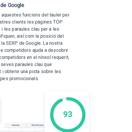
 de Google
r aquestes funcions del tauler per
stres clients les pàgines TOP
i les paraules clau per a les
ifiquen, així com la posició del
 la SERP de Google. La nostra
 de competidors ajuda a descobrir
competidors en el nínxol requerit,
 seves paraules clau que
 i obtenir una pista sobre les
gies promocionals.