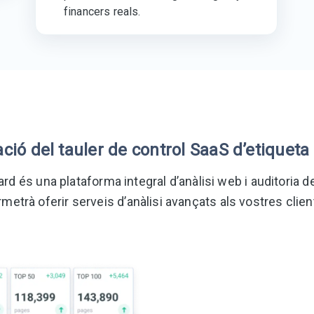
financers reals.
ació del tauler de control SaaS d’etiqueta
d és una plataforma integral d’anàlisi web i auditoria 
rmetrà oferir serveis d’anàlisi avançats als vostres clien