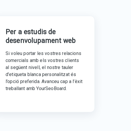
Per a estudis de
desenvolupament web
Si voleu portar les vostres relacions
comercials amb els vostres clients
al següent nivell, el nostre tauler
d’etiqueta blanca personalitzat és
l’opció preferida. Avanceu cap a l’èxit
treballant amb YourSeoBoard.