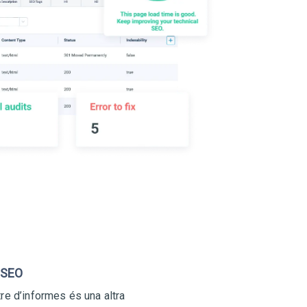
 SEO
tre d’informes és una altra