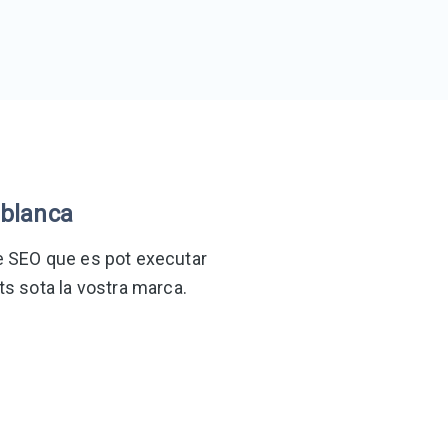
 blanca
de SEO que es pot executar
ts sota la vostra marca.