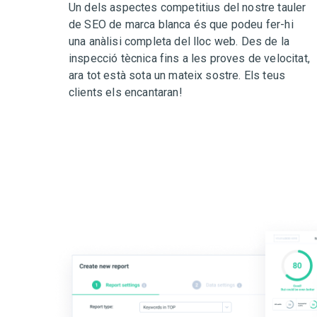
Un dels aspectes competitius del nostre tauler
de SEO de marca blanca és que podeu fer-hi
una anàlisi completa del lloc web. Des de la
inspecció tècnica fins a les proves de velocitat,
ara tot està sota un mateix sostre. Els teus
clients els encantaran!