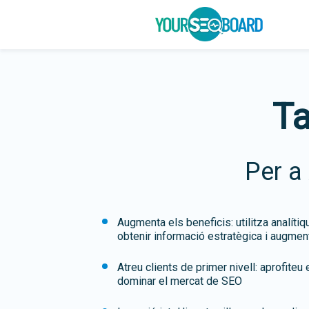
Ta
Per a
Augmenta els beneficis: utilitza analít
obtenir informació estratègica i augmen
Atreu clients de primer nivell: aprofite
dominar el mercat de SEO