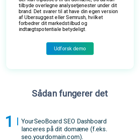
tilbyde overlegne analysetjenester under dit
brand. Det svarer til at have din egen version
af Ubersuggest eller Semrush, hvilket
forbedrer dit markedstilbud og
indtægtspotentiale betydeligt.
Udforsk demo
Sådan fungerer det
1
YourSeoBoard SEO Dashboard
lanceres på dit domæne (f.eks.
seo.yourdomain.com).