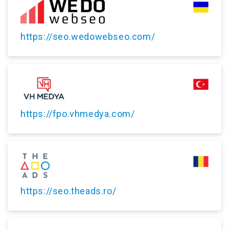
https://seo.wedowebseo.com/
https://fpo.vhmedya.com/
https://seo.theads.ro/