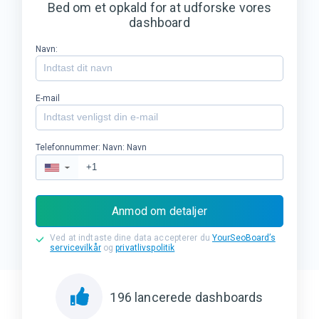
Bed om et opkald for at udforske vores
dashboard
Navn:
E-mail
Telefonnummer: Navn: Navn
▼
Anmod om detaljer
Ved at indtaste dine data accepterer du
YourSeoBoard’s
servicevilkår
og
privatlivspolitik
196
lancerede dashboards