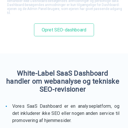
behandler ikke Dashboard-besøgendes anmodninger og personlige data.
Dashboard-besøgendes anmodninger er kun tilgængelige for Dashboard-
ejeren og de Admin Panel-brugere, som ejeren har givet passende adgang
til.
Opret SEO-dashboard
White-Label SaaS Dashboard
handler om webanalyse og tekniske
SEO-revisioner
Vores SaaS Dashboard er en analyseplatform, og
det inkluderer ikke SEO eller nogen anden service til
promovering af hjemmesider.