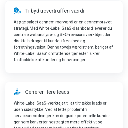
Tilbyd uovertruffen værdi
At øge salget gennem merværdi er en gennemprøvet
strategi. Med White-Label SaaS-dashboard leverer du
centrale webanalyse- og SEO-revisionsværktøjer, der
direkte bidrager til kundetilfredshed og
forretningsvækst. Denne tovejs værdistrøm, beriget af
White-Label SaaS’ omfattende tjenester, sikrer
fastholdelse af kunder og henvisninger.
Generer flere leads
White-Label SaaS-værktøjet til at tiltrække leads er
uden sidestykke. Ved at lette problemfri
serviceanmodninger kan du guide potentielle kunder
gennem konverteringstragten mere effektivt og