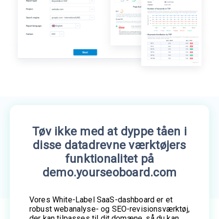
Tøv ikke med at dyppe tåen i
disse datadrevne værktøjers
funktionalitet på
demo.yourseoboard.com
Vores White-Label SaaS-dashboard er et
robust webanalyse- og SEO-revisionsværktøj,
der kan tilpasses til dit domæne, så du kan