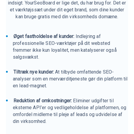
indsigt. YourSeoBoard er lige det, du har brug for. Det er
et værktøjssæt under dit eget brand, som dine kunder
kan bruge gratis med din virksomheds domæne.
Øget fastholdelse af kunder:
Indlejring af
professionelle SEO-værktøjer på dit websted
fremmer ikke kun loyalitet, men katalyserer også
salgsvækst.
Tiltræk nye kunder:
At tilbyde omfattende SEO-
analyser som en merværditjeneste gør din platform til
en lead-magnet.
Reduktion af omkostninger:
Eliminer udgifter til
eksterne API’er og vedligeholdelse af platformen, og
omfordel midlerne til pleje af leads og udvidelse af
din virksomhed.