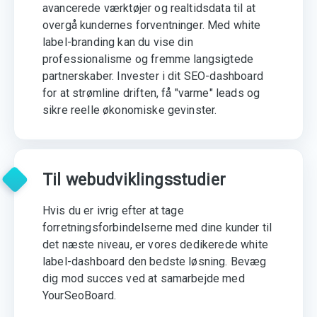
avancerede værktøjer og realtidsdata til at
overgå kundernes forventninger. Med white
label-branding kan du vise din
professionalisme og fremme langsigtede
partnerskaber. Invester i dit SEO-dashboard
for at strømline driften, få "varme" leads og
sikre reelle økonomiske gevinster.
Til webudviklingsstudier
Hvis du er ivrig efter at tage
forretningsforbindelserne med dine kunder til
det næste niveau, er vores dedikerede white
label-dashboard den bedste løsning. Bevæg
dig mod succes ved at samarbejde med
YourSeoBoard.