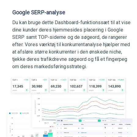
Google SERP-analyse
Du kan bruge dette Dashboard-funktionssæt til at vise
dine kunder deres hjemmesides placering i Google
SERP samt TOP-siderne og de søgeord, de rangerer
efter. Vores værktøj til konkurrentanalyse hjælper med
at afsløre større konkurrenter i den ønskede niche,
tjekke deres trafikdrevne søgeord og få et fingerpeg
om deres markedsføringsstrategi.