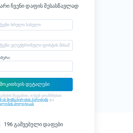
არი ჩვენი დაფის შესასწავლად
მერი:
მოკითხვის დეტალები
ემების შეყვანით, თქვენ ეთანხმებით
d-ის მომსახურების პირობებს
და
ალობის პოლიტიკას
196
გაშვებული დაფები