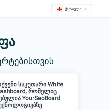
ქართული
აფა
ერტებისთვის
ქვენი საკუთარი White
Dashboard, რომელიც
ბულია YourSeoBoard
ექნოლოგიებზე