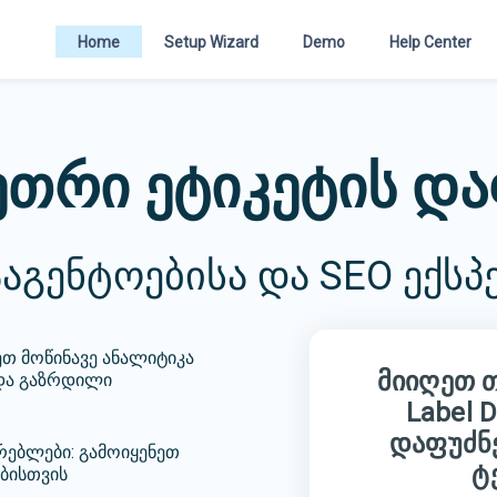
Home
Setup Wizard
Demo
Help Center
თრი ეტიკეტის დ
აგენტოებისა და SEO ექსპ
ეთ მოწინავე ანალიტიკა
მიიღეთ თ
და გაზრდილი
Label 
დაფუძნე
რებლები: გამოიყენეთ
ტ
ბისთვის