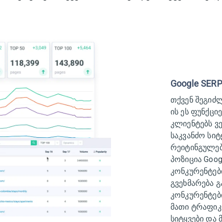
Google SER
თქვენ შეგიძ
ის ეს ფუნქცი
კლიენტებს ვ
საკვანძო სიტ
რეიტინგულები
პოზიცია Goog
კონკურენტებ
გვეხმარება 
კონკურენტები
მათი ტრაფიკ
სიტყვები და