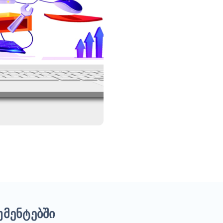
უმენტებში