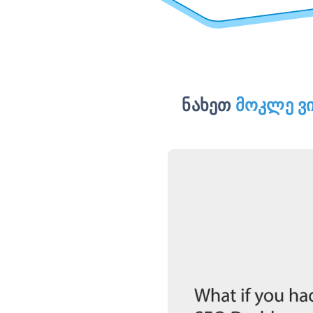
ნახეთ
მოკლე ვ