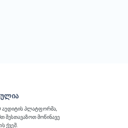
ბულია
EO აუდიტის პლატფორმა,
მთ შესთავაზოთ მოწინავე
ს ქვეშ.