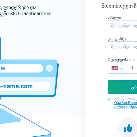
მოითხოვეთ ზ
ბი, ლიდერები და
ვენი SEO Dashboard-ით
სახელი:
ელ.ფოსტა
Ტელეფონის ნო
▼
გა
თქვენი მონაც
YourSeoBoar
კონფიდენცი