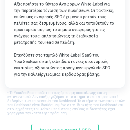
Αξιοποιήστε το Κέντρο Αναφορών White-Label για
την περαιτέρω τόνωση των πωλήσεων. Οι τακτικές,
επώνυμες αναφορές SEO όχι μόνο κρατούν τους
πελάτες σας δεσμευμένους, αλλά και τοποθετούν το
πρακτορείο σας ως το σημείο αναφοράς για τις
ανάγκες τους, απλοποιώντας τη διαδικασία
μετατροπής του lead σε πελάτη.
Επενδύστε στο ταμπλό White-Label SaaS του
YourSeoBoard και ξεκλειδώστε νέες οικονομικές
ευκαιρίες, αξιοποιώντας προηγμένα εργαλεία SEO
για την καλλιέργεια μιας κερδοφόρας βάσης.
* Το YourSeoBoard σέβεται τους όρους μη αποκάλυψης και μη
ανταγωνισμού. Δεν επεξεργαζόμαστε τα αιτήματα και τα προσωπικά
δεδομένα των επισκεπτών του Dashboard. Τα αιτήματα των επισκεπτών
του Dashboard είναι διαθέσιμα μόνο στον ιδιοκτήτη του Dashboard και
στους χρήστες του Admin Panel στους οποίους ο ιδιοκτήτης έχει
χορηγήσει την κατάλληλη πρόσβαση.