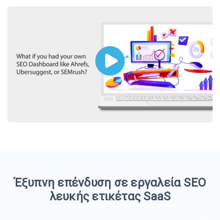
Έξυπνη επένδυση σε εργαλεία SEO
λευκής ετικέτας SaaS