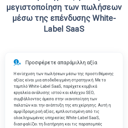
μεγιστοποίηση των πωλήσεων
μέσω της επένδυσης White-
Label SaaS
Προσφέρετε απαράμιλλη αξία
Η ενίσχυση των πωλήσεων μέσω της προστιθέμενης
αξίας είναι μια αποδεδειγμένη στρατηγική. Με το
ταμπλό White-Label SaaS, παρέχετε κομβικά
εργαλεία ανάλυσης ιστού και ελέγχου SEO,
συμβάλλοντας άμεσα στην ικανοποίηση των
πελατών και την ανάπτυξη της επιχείρησης. Αυτή η
αμφίδρομη ροή αξίας, εμπλουτισμένη από τις
ολοκληρωμένες υπηρεσίες White-Label SaaS,
διασφαλίζει τη διατήρηση και τις παραπομπές