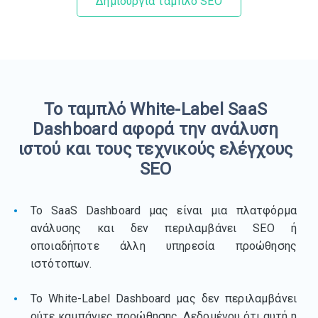
Δημιουργία ταμπλό SEO
Το ταμπλό White-Label SaaS
Dashboard αφορά την ανάλυση
ιστού και τους τεχνικούς ελέγχους
SEO
Το SaaS Dashboard μας είναι μια πλατφόρμα
ανάλυσης και δεν περιλαμβάνει SEO ή
οποιαδήποτε άλλη υπηρεσία προώθησης
ιστότοπων.
Το White-Label Dashboard μας δεν περιλαμβάνει
ούτε καμπάνιες προώθησης. Δεδομένου ότι αυτή η