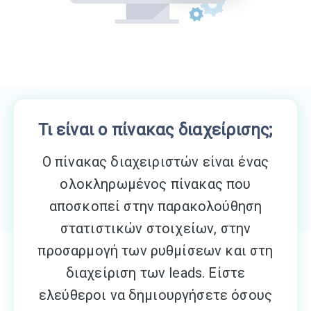
Τι είναι ο πίνακας διαχείρισης;
Ο πίνακας διαχειριστών είναι ένας
ολοκληρωμένος πίνακας που
αποσκοπεί στην παρακολούθηση
στατιστικών στοιχείων, στην
προσαρμογή των ρυθμίσεων και στη
διαχείριση των leads. Είστε
ελεύθεροι να δημιουργήσετε όσους