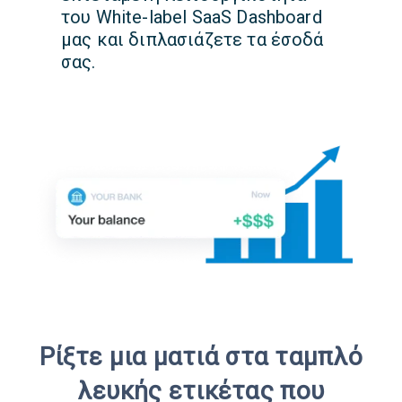
του White-label SaaS Dashboard
μας και διπλασιάζετε τα έσοδά
σας.
Ρίξτε μια ματιά στα ταμπλό
λευκής ετικέτας που