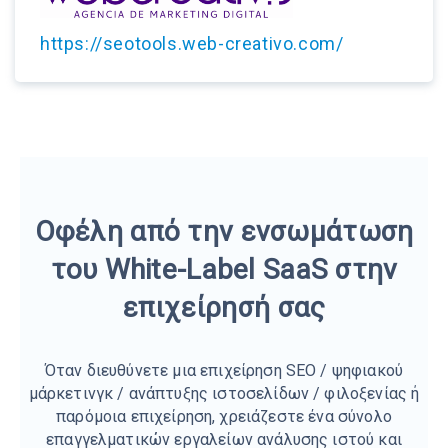
https://seotools.web-creativo.com/
Οφέλη από την ενσωμάτωση
του White-Label SaaS στην
επιχείρησή σας
Όταν διευθύνετε μια επιχείρηση SEO / ψηφιακού
μάρκετινγκ / ανάπτυξης ιστοσελίδων / φιλοξενίας ή
παρόμοια επιχείρηση, χρειάζεστε ένα σύνολο
επαγγελματικών εργαλείων ανάλυσης ιστού και