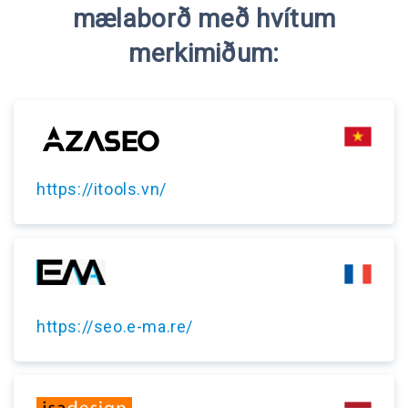
mælaborð með hvítum
merkimiðum:
https://itools.vn/
https://seo.e-ma.re/