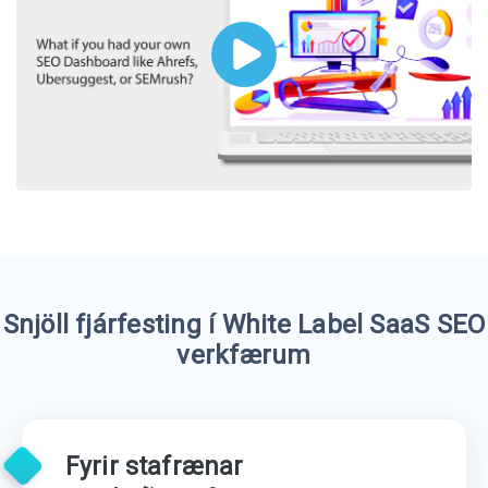
Snjöll fjárfesting í White Label SaaS SEO
verkfærum
Fyrir stafrænar