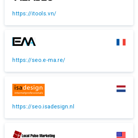
https://itools.vn/
https://seo.e-ma.re/
https://seo.isadesign.nl