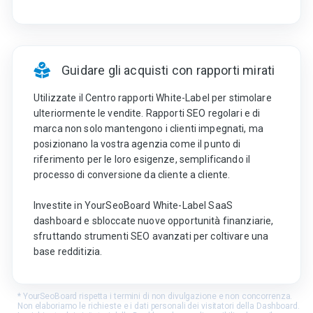
Guidare gli acquisti con rapporti mirati
Utilizzate il Centro rapporti White-Label per stimolare
ulteriormente le vendite. Rapporti SEO regolari e di
marca non solo mantengono i clienti impegnati, ma
posizionano la vostra agenzia come il punto di
riferimento per le loro esigenze, semplificando il
processo di conversione da cliente a cliente.
Investite in YourSeoBoard White-Label SaaS
dashboard e sbloccate nuove opportunità finanziarie,
sfruttando strumenti SEO avanzati per coltivare una
base redditizia.
* YourSeoBoard rispetta i termini di non divulgazione e non concorrenza.
Non elaboriamo le richieste e i dati personali dei visitatori della Dashboard.