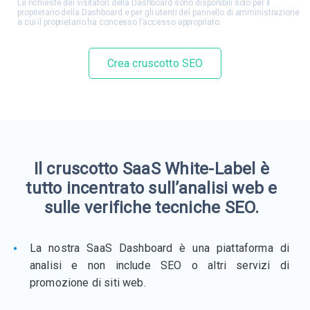
Le richieste dei visitatori della Dashboard sono disponibili solo per il
proprietario della Dashboard e per gli utenti del pannello di amministrazione
a cui il proprietario ha concesso l’accesso appropriato.
Crea cruscotto SEO
Il cruscotto SaaS White-Label è
tutto incentrato sull’analisi web e
sulle verifiche tecniche SEO.
La nostra SaaS Dashboard è una piattaforma di
analisi e non include SEO o altri servizi di
promozione di siti web.