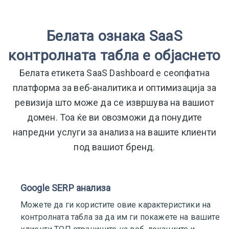
Белата ознака SaaS
контролната табла е објаснето
Белата етикета SaaS Dashboard е сеопфатна
платформа за веб-аналитика и оптимизација за
ревизија што може да се извршува на вашиот
домен. Тоа ќе ви овозможи да понудите
напредни услуги за анализа на вашите клиенти
под вашиот бренд.
Google SERP анализа
Можете да ги користите овие карактеристики на
контролната табла за да им ги покажете на вашите