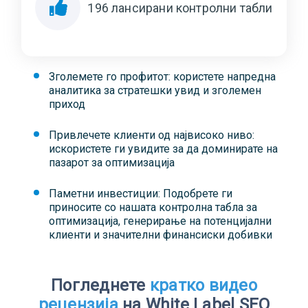
196
лансирани контролни табли
Зголемете го профитот: користете напредна
аналитика за стратешки увид и зголемен
приход
Привлечете клиенти од највисоко ниво:
искористете ги увидите за да доминирате на
пазарот за оптимизација
Паметни инвестиции: Подобрете ги
приносите со нашата контролна табла за
оптимизација, генерирање на потенцијални
клиенти и значителни финансиски добивки
Погледнете
кратко видео
рецензија
на White Label SEO