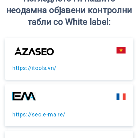
неодамна објавени контролни
табли со White label:
https://itools.vn/
https://seo.e-ma.re/