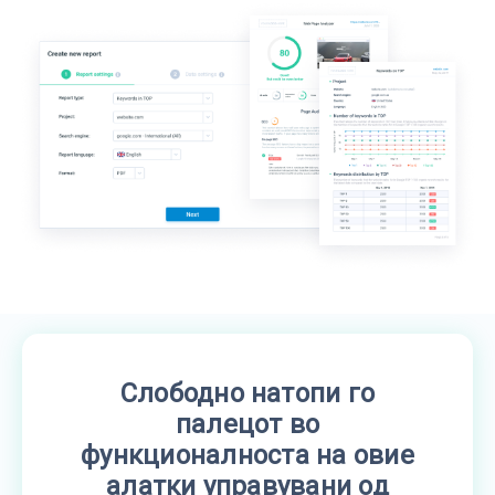
Слободно натопи го
палецот во
функционалноста на овие
алатки управувани од