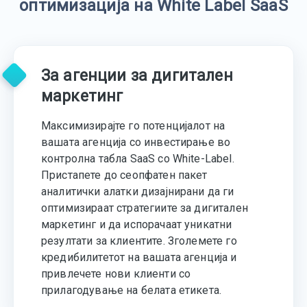
оптимизација на White Label SaaS
За агенции за дигитален
маркетинг
Максимизирајте го потенцијалот на
вашата агенција со инвестирање во
контролна табла SaaS со White-Label.
Пристапете до сеопфатен пакет
аналитички алатки дизајнирани да ги
оптимизираат стратегиите за дигитален
маркетинг и да испорачаат уникатни
резултати за клиентите. Зголемете го
кредибилитетот на вашата агенција и
привлечете нови клиенти со
прилагодување на белата етикета.