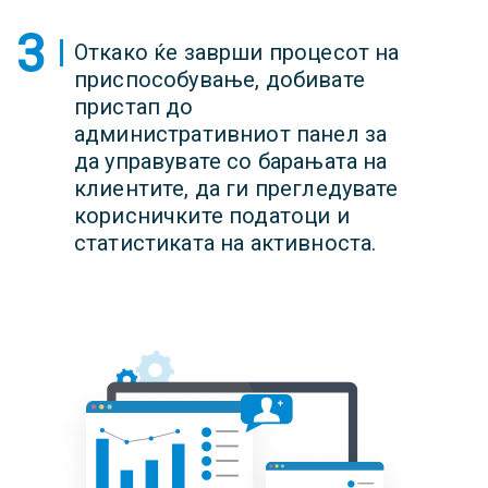
3
Откако ќе заврши процесот на
приспособување, добивате
пристап до
административниот панел за
да управувате со барањата на
клиентите, да ги прегледувате
корисничките податоци и
статистиката на активноста.