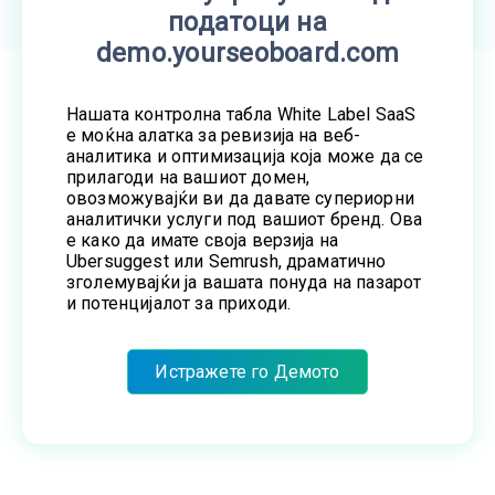
податоци на
demo.yourseoboard.com
Нашата контролна табла White Label SaaS
е моќна алатка за ревизија на веб-
аналитика и оптимизација која може да се
прилагоди на вашиот домен,
овозможувајќи ви да давате супериорни
аналитички услуги под вашиот бренд. Ова
е како да имате своја верзија на
Ubersuggest или Semrush, драматично
зголемувајќи ја вашата понуда на пазарот
и потенцијалот за приходи.
Истражете го Демото