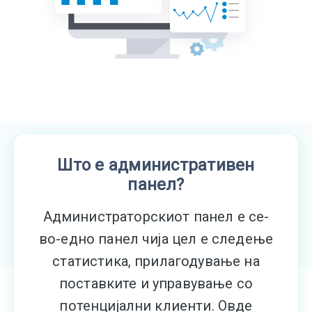
Што е административен
панел?
Администраторскиот панел е се-
во-едно панел чија цел е следење
статистика, прилагодување на
поставките и управување со
потенцијални клиенти. Овде