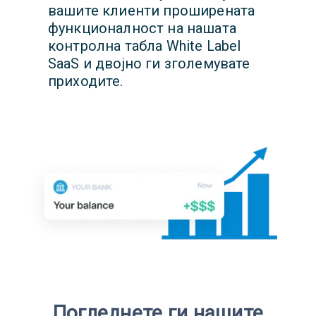
вашите клиенти проширената
функционалност на нашата
контролна табла White Label
SaaS и двојно ги зголемувате
приходите.
Погледнете ги нашите