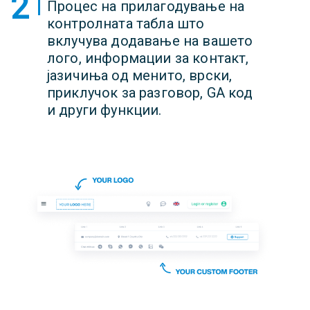
2
Процес на прилагодување на
контролната табла што
вклучува додавање на вашето
лого, информации за контакт,
јазичиња од менито, врски,
приклучок за разговор, GA код
и други функции.