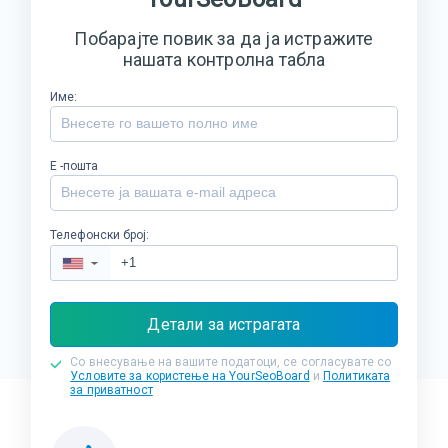
Побарајте повик за да ја истражите
нашата контролна табла
Име:
Е -пошта
Телефонски број:
▼
Детали за истрагата
Со внесување на вашите податоци, се согласувате со
Условите за користење на YourSeoBoard
и
Политиката
за приватност