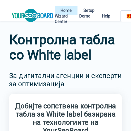
Home
Setup
Wizard
Demo
Help
Center
Контролна табла
со White label
За дигитални агенции и експерти
за оптимизација
Добијте сопствена контролна
табла за White label базирана
на технологиите на
YourSeoBoard