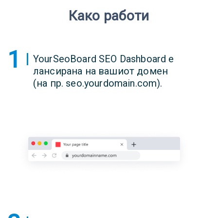
Како работи
1
YourSeoBoard SEO Dashboard е
лансирана на вашиот домен
(на пр. seo.yourdomain.com).