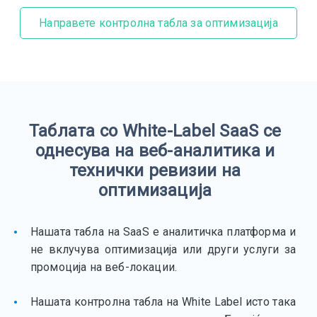
Направете контролна табла за оптимизација
Таблата со White-Label SaaS се
однесува на веб-аналитика и
технички ревизии на
оптимизација
Нашата табла на SaaS е аналитичка платформа и
не вклучува оптимизација или други услуги за
промоција на веб-локации.
Нашата контролна табла на White Label исто така