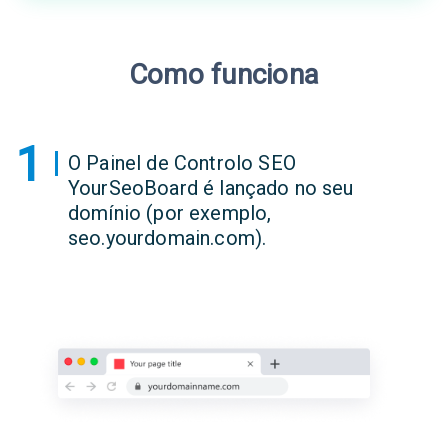
Como funciona
1
O Painel de Controlo SEO
YourSeoBoard é lançado no seu
domínio (por exemplo,
seo.yourdomain.com).