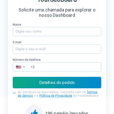
Solicite uma chamada para explorar o
nosso Dashboard
Nome
E-mail
Número de telefone
▼
Detalhes do pedido
Ao introduzir os seus dados, concorda com os
Termos
de Serviço
e a
Política de Privacidade
do YourSeoBoard.
196
painéis lançados