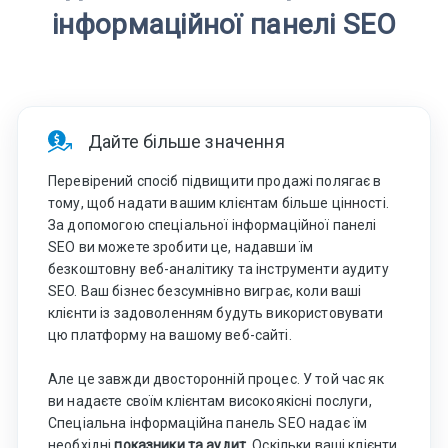
інформаційної панелі SEO
Дайте більше значення
Перевірений спосіб підвищити продажі полягає в
тому, щоб надати вашим клієнтам більше цінності.
За допомогою спеціальної інформаційної панелі
SEO ви можете зробити це, надавши їм
безкоштовну веб-аналітику та інструменти аудиту
SEO. Ваш бізнес безсумнівно виграє, коли ваші
клієнти із задоволенням будуть використовувати
цю платформу на вашому веб-сайті.
Але це завжди двосторонній процес. У той час як
ви надаєте своїм клієнтам високоякісні послуги,
Спеціальна інформаційна панель SEO надає їм
необхідні
показники та аудит
. Оскільки ваші клієнти