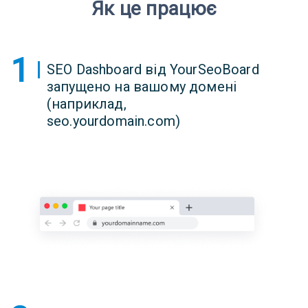
Як це працює
1
SEO Dashboard від YourSeoBoard
запущено на вашому домені
(наприклад,
seo.yourdomain.com)