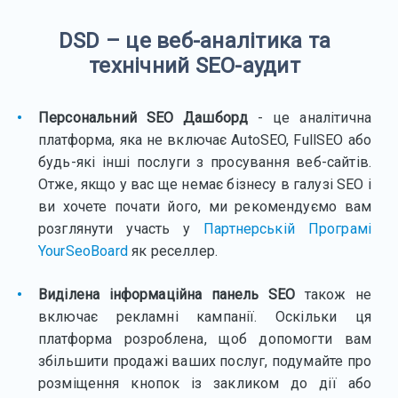
DSD – це веб-аналітика та
технічний SEO-аудит
Персональний SEO Дашборд
- це аналітична
платформа, яка не включає AutoSEO, FullSEO або
будь-які інші послуги з просування веб-сайтів.
Отже, якщо у вас ще немає бізнесу в галузі SEO і
ви хочете почати його, ми рекомендуємо вам
розглянути участь у
Партнерській Програмі
YourSeoBoard
як реселлер.
Виділена інформаційна панель SEO
також не
включає рекламні кампанії. Оскільки ця
платформа розроблена, щоб допомогти вам
збільшити продажі ваших послуг, подумайте про
розміщення кнопок із закликом до дії або