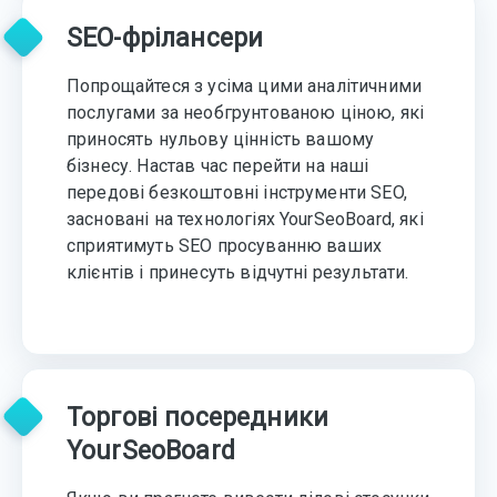
SEO-фрілансери
Попрощайтеся з усіма цими аналітичними
послугами за необгрунтованою ціною, які
приносять нульову цінність вашому
бізнесу. Настав час перейти на наші
передові безкоштовні інструменти SEO,
засновані на технологіях YourSeoBoard, які
сприятимуть SEO просуванню ваших
клієнтів і принесуть відчутні результати.
Торгові посередники
YourSeoBoard