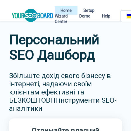
Home
Setup
Wizard
Demo
Help
Center
Персональний
SEO Дашборд
Збільште дохід свого бізнесу в
Інтернеті, надаючи своїм
клієнтам ефективні та
БЕЗКОШТОВНІ інструменти SEO-
аналітики
Отримайте власний