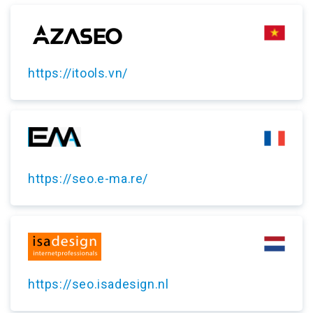
https://itools.vn/
https://seo.e-ma.re/
https://seo.isadesign.nl