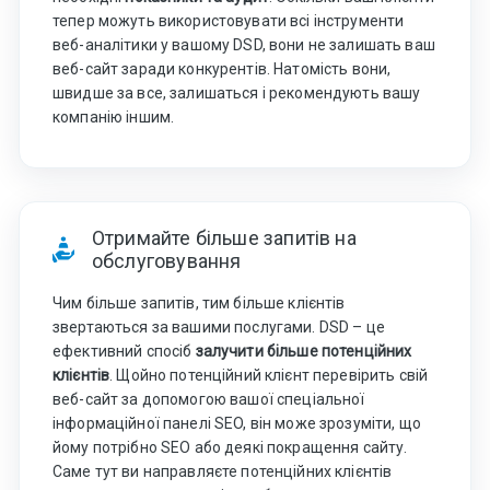
тепер можуть використовувати всі інструменти
веб-аналітики у вашому DSD, вони не залишать ваш
веб-сайт заради конкурентів. Натомість вони,
швидше за все, залишаться і рекомендують вашу
компанію іншим.
Отримайте більше запитів на
обслуговування
Чим більше запитів, тим більше клієнтів
звертаються за вашими послугами. DSD – це
ефективний спосіб
залучити більше потенційних
клієнтів
. Щойно потенційний клієнт перевірить свій
веб-сайт за допомогою вашої спеціальної
інформаційної панелі SEO, він може зрозуміти, що
йому потрібно SEO або деякі покращення сайту.
Саме тут ви направляєте потенційних клієнтів