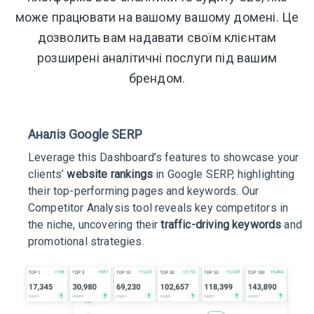
може працювати на вашому вашому домені. Це
дозволить вам надавати своїм клієнтам
розширені аналітичні послуги під вашим
брендом.
Аналіз Google SERP
Leverage this Dashboard’s features to showcase your
clients’
website rankings
in Google SERP, highlighting
their top-performing pages and keywords. Our
Competitor Analysis tool reveals key competitors in
the niche, uncovering their
traffic-driving keywords
and
promotional strategies.