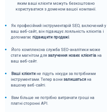
яким ваші клієнти можуть безкоштовно
користуватися з доменом вашої компанії.
Як професійний інструментарій SEO, включений у
ваш веб-сайт, він підвищує лояльність клієнтів і
допомагає
підвищити продажі
.
Його комплексна служба SEO-аналітики може
стати магнітом для
залучення нових клієнтів
на
ваш веб-сайт.
Ваші клієнти
не підуть нікуди за потрібними
інструментами. Тепер вони
залишаться
на
вашому веб-сайті.
Вам більше не потрібно витрачати гроші на
платні сторонні API.