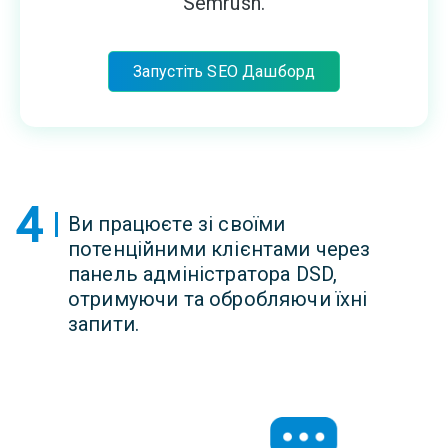
Semrush.
Запустіть SEO Дашборд
4
Ви працюєте зі своїми
потенційними клієнтами через
панель адміністратора DSD,
отримуючи та обробляючи їхні
запити.