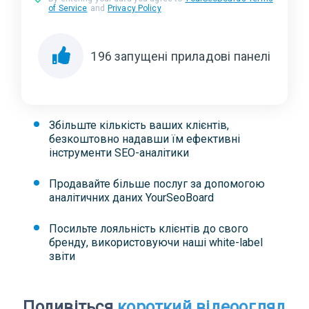
of Service
and
Privacy Policy
196
запущені приладові панелі
Збільште кількість ваших клієнтів,
безкоштовно надавши їм ефективні
інструменти SEO-аналітики
Продавайте більше послуг за допомогою
аналітичних даних YourSeoBoard
Посильте лояльність клієнтів до свого
бренду, використовуючи наші white-label
звіти
Подивіться
короткий відеоогляд