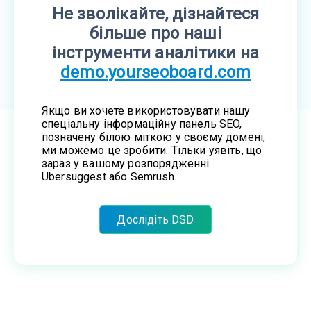
Не зволікайте, дізнайтеся
більше про наші
інструменти аналітики на
demo.yourseoboard.com
Якщо ви хочете використовувати нашу
спеціальну інформаційну панель SEO,
позначену білою міткою у своєму домені,
ми можемо це зробити. Тільки уявіть, що
зараз у вашому розпорядженні
Ubersuggest або Semrush.
Дослідіть DSD